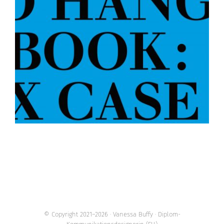
© Copyright 2021–2026 · Vanessa Buffy · Diplom-