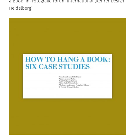
a Book“ im Fotografie Forum international (Kehrer Design
Heidelberg)