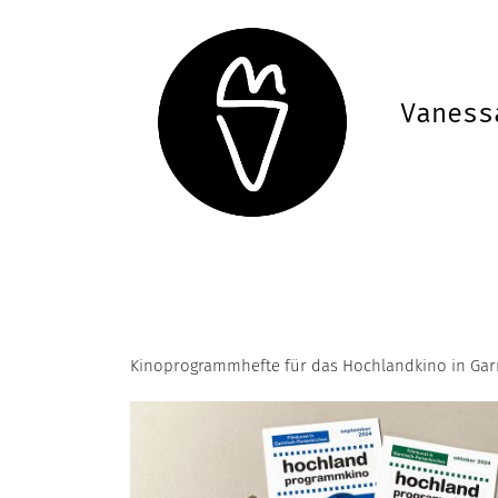
Zum
Inhalt
springen
Vaness
Kinoprogrammhefte für das Hochlandkino in Gar