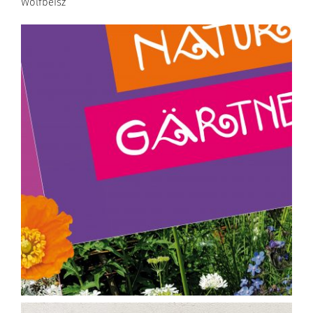
Wolfbeisz